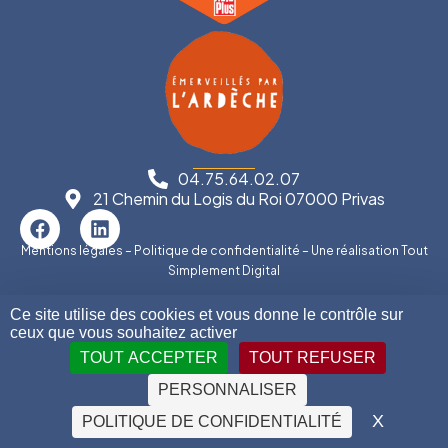
04.75.64.02.07
21 Chemin du Logis du Roi 07000 Privas
Mentions légales
–
Politique de confidentialité
– Une réalisation
Tout
Simplement Digital
©2026 Garage Perrier
Ce site utilise des cookies et vous donne le contrôle sur
ceux que vous souhaitez activer
TOUT ACCEPTER
TOUT REFUSER
PERSONNALISER
X
MASQU
POLITIQUE DE CONFIDENTIALITÉ