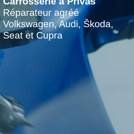
Carrosserie à Privas
Réparateur agréé
Volkswagen, Audi, Škoda,
Seat et Cupra