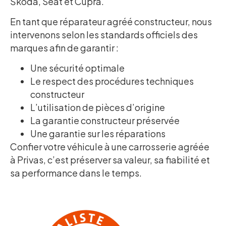
Škoda, Seat et Cupra.
En tant que réparateur agréé constructeur, nous
intervenons selon les standards officiels des
marques afin de garantir :
Une sécurité optimale
Le respect des procédures techniques
constructeur
L’utilisation de pièces d’origine
La garantie constructeur préservée
Une garantie sur les réparations
Confier votre véhicule à une carrosserie agréée
à Privas, c’est préserver sa valeur, sa fiabilité et
sa performance dans le temps.