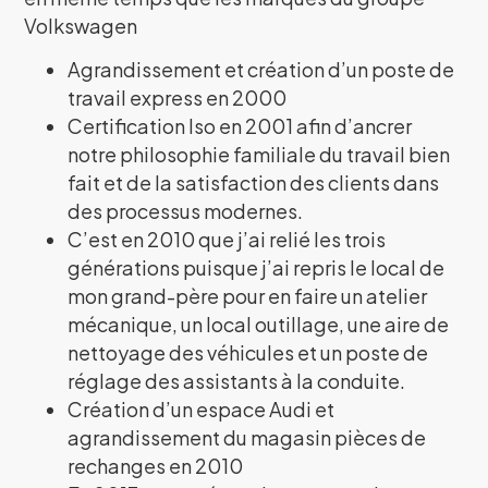
Volkswagen
Agrandissement et création d’un poste de
travail express en 2000
Certification Iso en 2001 afin d’ancrer
notre philosophie familiale du travail bien
fait et de la satisfaction des clients dans
des processus modernes.
C’est en 2010 que j’ai relié les trois
générations puisque j’ai repris le local de
mon grand-père pour en faire un atelier
mécanique, un local outillage, une aire de
nettoyage des véhicules et un poste de
réglage des assistants à la conduite.
Création d’un espace Audi et
agrandissement du magasin pièces de
rechanges en 2010