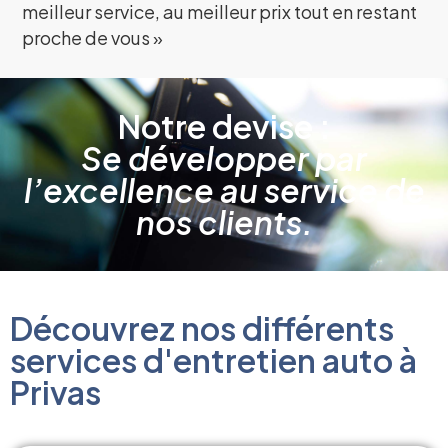
meilleur service, au meilleur prix tout en restant
proche de vous »
Notre devise :
Se développer par
l’excellence au service de
nos clients.
Découvrez nos différents
services d'entretien auto à
Privas