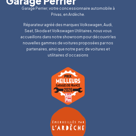
Garage Perrier
Garage Perrier, votre concessionnaire automobile à
Privas, en Ardèche.
Réparateur agréé des marques Volkswagen, Audi,
Seat, Skoda et Volkswagen Utilitaires, nous vous
accueillons dans notre showroom pour découvrir les
nouvelles gammes de voitures proposées par nos
partenaires, ainsi que notre parc de voitures et
utilitaires d’occasions