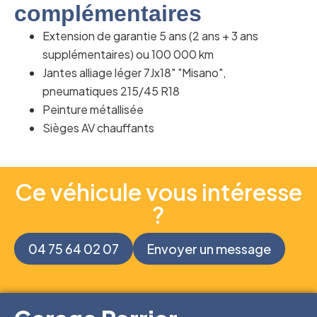
complémentaires
Extension de garantie 5 ans (2 ans + 3 ans
supplémentaires) ou 100 000 km
Jantes alliage léger 7Jx18" "Misano",
pneumatiques 215/45 R18
Peinture métallisée
Sièges AV chauffants
Ce véhicule vous intéresse
?
04 75 64 02 07
Envoyer un message