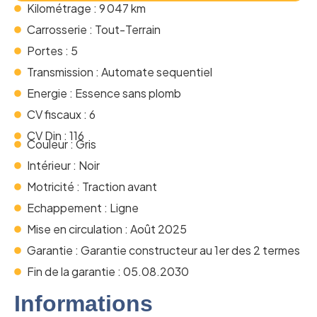
Kilométrage : 9 047 km
Carrosserie : Tout-Terrain
Portes : 5
Transmission : Automate sequentiel
Energie : Essence sans plomb
CV fiscaux : 6
CV Din : 116
Couleur : Gris
Intérieur : Noir
Motricité : Traction avant
Echappement : Ligne
Mise en circulation : Août 2025
Garantie : Garantie constructeur au 1er des 2 termes
Fin de la garantie : 05.08.2030
Informations