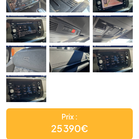
Prix :
25 390€