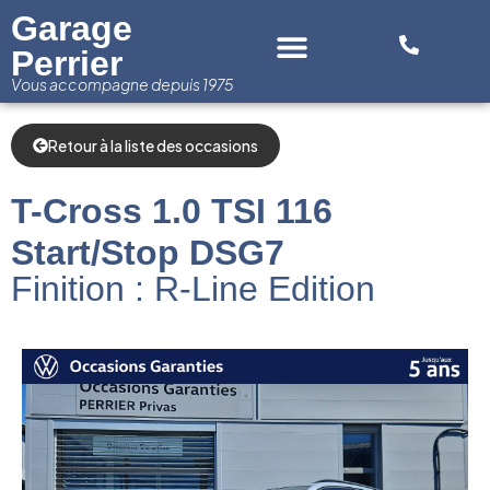
Panneau de gestion des cookies
Garage
Perrier
Vous accompagne depuis 1975
Retour à la liste des occasions
T-Cross 1.0 TSI 116
Start/Stop DSG7
Finition : R-Line Edition